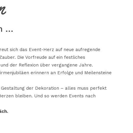
n
n …
 freut sich das Event-Herz auf neue aufregende
uber. Die Vorfreude auf ein festliches
 und der Reflexion über vergangene Jahre.
rmenjubiläen erinnern an Erfolge und Meilensteine
r Gestaltung der Dekoration – alles muss perfekt
 Herzen bleiben. Und so werden Events nach
äch.