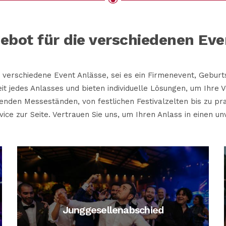
ebot für die verschiedenen Eve
 verschiedene Event Anlässe, sei es ein Firmenevent, Geburt
eit jedes Anlasses und bieten individuelle Lösungen, um Ihre
enden Messeständen, von festlichen Festivalzelten bis zu p
ice zur Seite. Vertrauen Sie uns, um Ihren Anlass in einen u
Junggesellenabschied