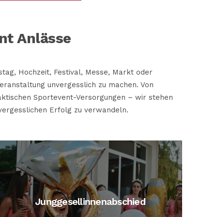
nt Anlässe
stag, Hochzeit, Festival, Messe, Markt oder
 Veranstaltung unvergesslich zu machen. Von
raktischen Sportevent-Versorgungen – wir stehen
nvergesslichen Erfolg zu verwandeln.
Junggesellinnenabschied