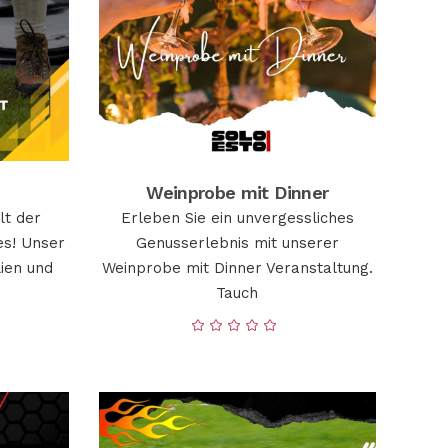
Weinprobe mit Dinner
lt der
Erleben Sie ein unvergessliches
es! Unser
Genusserlebnis mit unserer
lien und
Weinprobe mit Dinner Veranstaltung.
Tauch