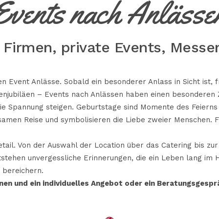
Events nach Anlässe
r Firmen, private Events, Messe
en Event Anlässe. Sobald ein besonderer Anlass in Sicht ist,
njubiläen – Events nach Anlässen haben einen besonderen Za
ie Spannung steigen. Geburtstage sind Momente des Feierns
samen Reise und symbolisieren die Liebe zweier Menschen. Fi
tail. Von der Auswahl der Location über das Catering bis zu
ntstehen unvergessliche Erinnerungen, die ein Leben lang im
 bereichern.
nen und ein individuelles Angebot oder ein Beratungsgespr