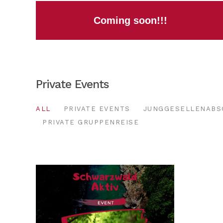
Coming soon!!!
Private Events
ALL
PRIVATE EVENTS
JUNGGESELLENABS
PRIVATE GRUPPENREISE