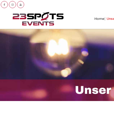
Home
Uns