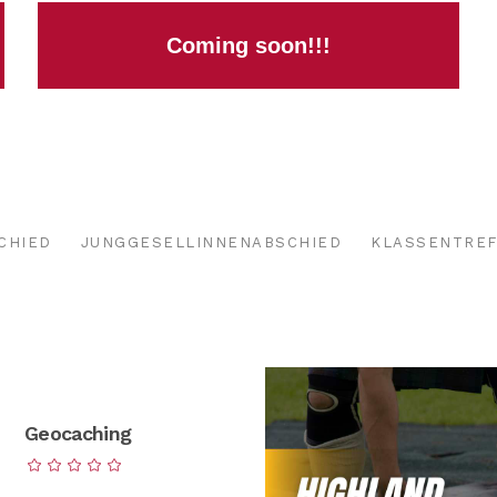
Coming soon!!!
CHIED
JUNGGESELLINNENABSCHIED
KLASSENTRE
Geocaching