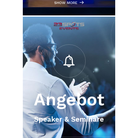
SHOW MORE
Angebot
Speaker & Seminare