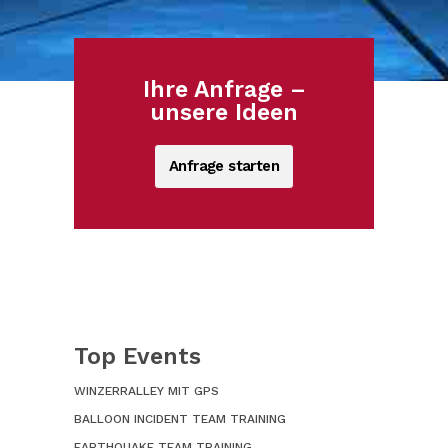
Ihre Anfrage –
unsere Ideen
Anfrage starten
Top Events
WINZERRALLEY MIT GPS
BALLOON INCIDENT TEAM TRAINING
EARTHQUAKE TEAM TRAINING