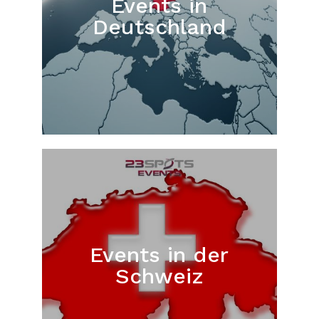
Events in
Deutschland
Events in der
Schweiz