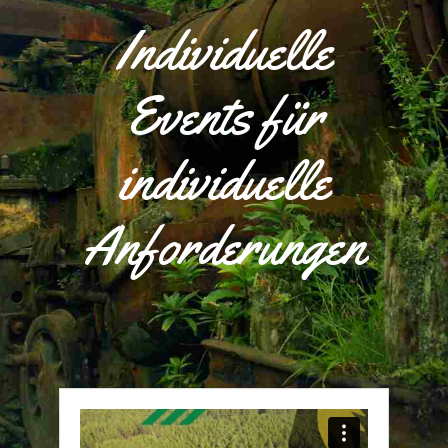
Individuelle
Events für
individuelle
Anforderungen