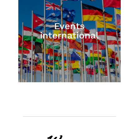
Events
international