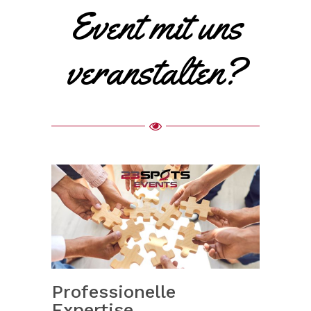
Event mit uns
veranstalten?
Professionelle
Expertise