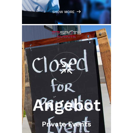
SHOW MORE
Angebot
Private Events