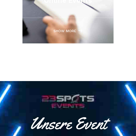
Online Events
SHOW MORE
Unsere Event