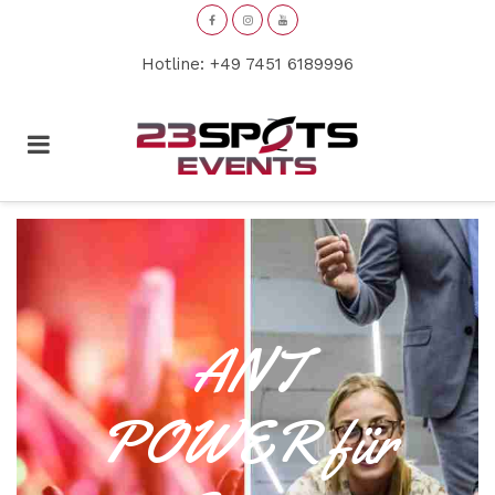
Hotline: +49 7451 6189996
ANT
POWER für