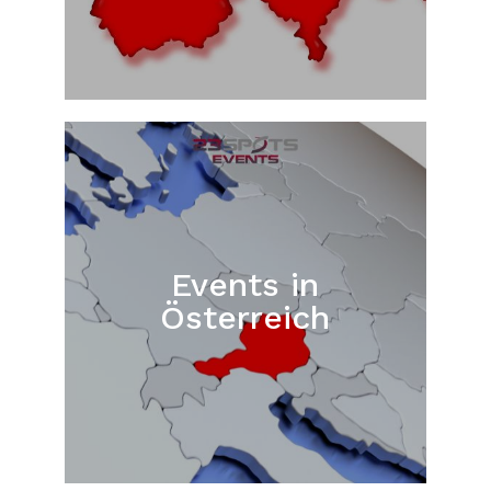
Events in
Österreich