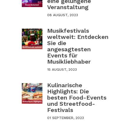
eine gelungene
Veranstaltung
08 AUGUST, 2023
Musikfestivals
weltweit: Entdecken
Sie die
angesagtesten
Events für
Musikliebhaber
15 AUGUST, 2023
Kulinarische
Highlights: Die
besten Food-Events
und Streetfood-
Festivals
01 SEPTEMBER, 2023