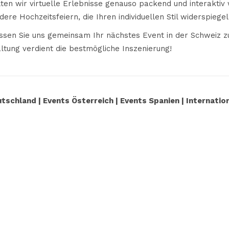
ten wir virtuelle Erlebnisse genauso packend und interaktiv 
ere Hochzeitsfeiern, die Ihren individuellen Stil widerspiegel
lassen Sie uns gemeinsam Ihr nächstes Event in der Schweiz
altung verdient die bestmögliche Inszenierung!
utschland
|
Events Österreich
|
Events Spanien
|
Internatio