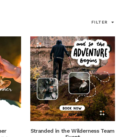
FILTER
ner
Stranded in the Wilderness Team
Event