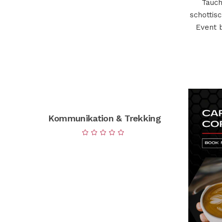
Tauch
schottis
Event b
Kommunikation & Trekking