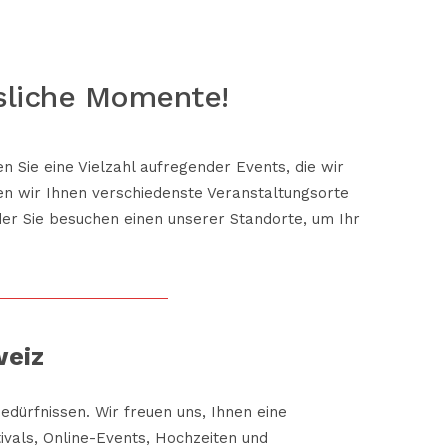
sliche Momente!
n Sie eine Vielzahl
aufregender Events
, die wir
en wir Ihnen verschiedenste Veranstaltungsorte
oder Sie besuchen einen
unserer Standorte
, um Ihr
weiz
Bedürfnissen. Wir freuen uns, Ihnen eine
ivals, Online-Events, Hochzeiten und