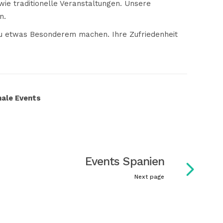
wie traditionelle Veranstaltungen. Unsere
n.
 zu etwas Besonderem machen. Ihre Zufriedenheit
nale Events
Events Spanien
Next page