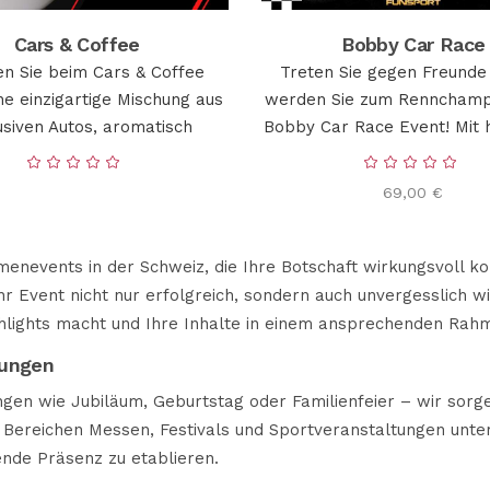
Cars & Coffee
Bobby Car Race
en Sie beim Cars & Coffee
Treten Sie gegen Freunde
ne einzigartige Mischung aus
werden Sie zum Rennchamp
usiven Autos, aromatisch
Bobby Car Race Event! Mit 
69,00
€
enevents in der Schweiz, die Ihre Botschaft wirkungsvoll ko
r Event nicht nur erfolgreich, sondern auch unvergesslich wi
hlights macht und Ihre Inhalte in einem ansprechenden Rahm
tungen
ngen wie Jubiläum, Geburtstag oder Familienfeier – wir sorge
n Bereichen Messen, Festivals und Sportveranstaltungen unte
ende Präsenz zu etablieren.