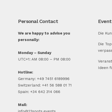
Personal Contact
Event
We are happy to advise you
Die Kun
personally:
Die Top
verpass
Monday – Sunday
UTC+1: AM 08:00 – PM 08:00
Veranst
Ideen f
Hotline:
Germany: +49 7451 6189996
Switzerland: +41 56 588 01 71
Spain: +34 642 314 066
Mail:
info@23spots.events