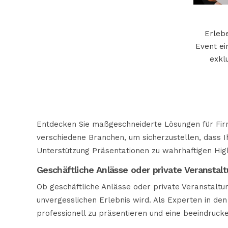
Erleb
Event ei
exkl
Entdecken Sie maßgeschneiderte Lösungen für Firm
verschiedene Branchen, um sicherzustellen, dass Ih
Unterstützung Präsentationen zu wahrhaftigen Hig
Geschäftliche Anlässe oder private Veranstal
Ob geschäftliche Anlässe oder private Veranstaltu
unvergesslichen Erlebnis wird. Als Experten in de
professionell zu präsentieren und eine beeindruck