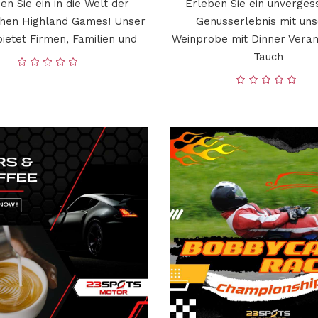
en Sie ein in die Welt der
Erleben Sie ein unverges
chen Highland Games! Unser
Genusserlebnis mit un
ietet Firmen, Familien und
Weinprobe mit Dinner Veran
Tauch