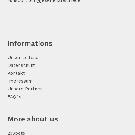
Funsport Junggesellenabschiede
Informations
Unser Leitbild
Datenschutz
Kontakt
Impressum
Unsere Partner
FAQ´s
More about us
23Spots