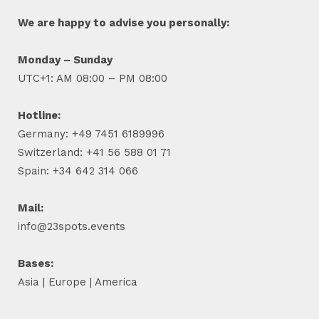
We are happy to advise you personally:
Monday – Sunday
UTC+1: AM 08:00 – PM 08:00
Hotline:
Germany: +49 7451 6189996
Switzerland: +41 56 588 01 71
Spain: +34 642 314 066
Mail:
info@23spots.events
Bases:
Asia | Europe | America