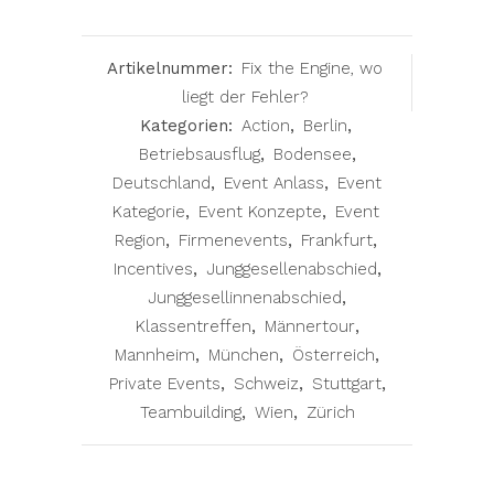
Artikelnummer:
Fix the Engine, wo
liegt der Fehler?
Kategorien:
Action
,
Berlin
,
Betriebsausflug
,
Bodensee
,
Deutschland
,
Event Anlass
,
Event
Kategorie
,
Event Konzepte
,
Event
Region
,
Firmenevents
,
Frankfurt
,
Incentives
,
Junggesellenabschied
,
Junggesellinnenabschied
,
Klassentreffen
,
Männertour
,
Mannheim
,
München
,
Österreich
,
Private Events
,
Schweiz
,
Stuttgart
,
Teambuilding
,
Wien
,
Zürich